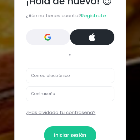
¡Hola de nuevo! 😍
¿Aún no tienes cuenta?
Regístrate
o
Correo electrónico
Contraseña
¿Has olvidado tu contraseña?
Iniciar sesión