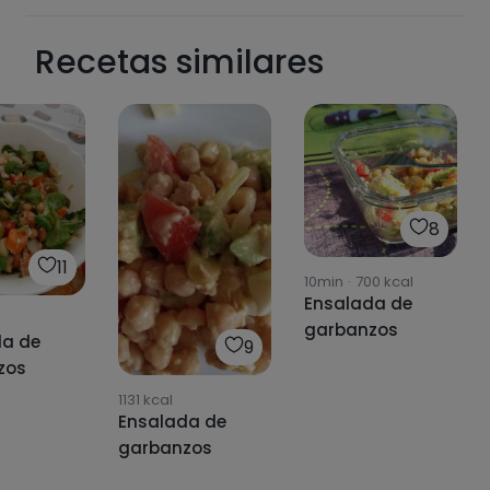
Recetas similares
8
11
10min
·
700
kcal
Ensalada de
garbanzos
da de
9
zos
1131
kcal
Ensalada de
garbanzos