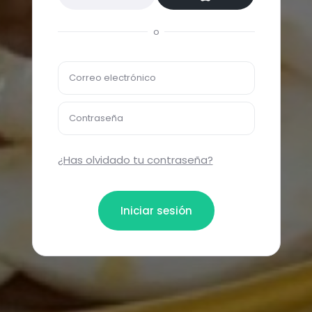
o
Correo electrónico
Contraseña
¿Has olvidado tu contraseña?
Iniciar sesión