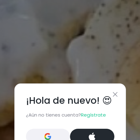
¡Hola de nuevo! 😍
¿Aún no tienes cuenta?
Regístrate