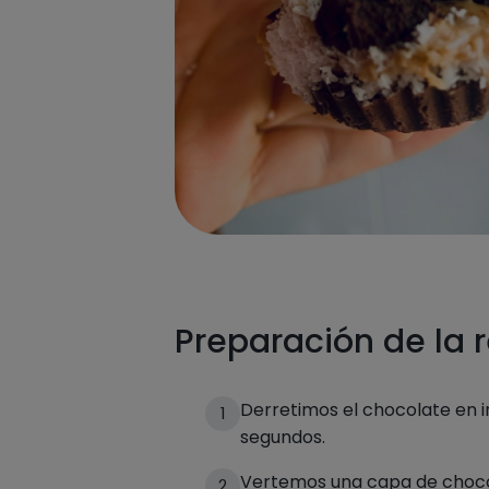
Preparación de la 
Derretimos el chocolate en i
1
segundos.
Vertemos una capa de choco
2