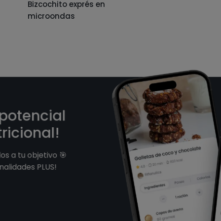
Bizcochito exprés en
microondas
 potencial
ricional!
s a tu objetivo 🎯
nalidades PLUS!