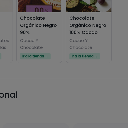
Chocolate
Chocolate
Orgánico Negro
Orgánico Negro
90%
100% Cacao
utos
Cacao Y
Cacao Y
las
Chocolate
Chocolate
Ir a la tienda →
Ir a la tienda →
ional