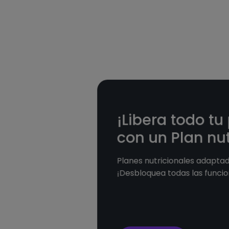
¡Libera todo tu
con un Plan nut
Planes nutricionales adaptado
¡Desbloquea todas las funcio