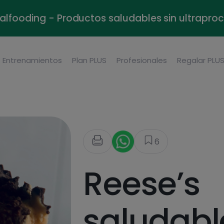
alfooding - Productos saludables sin ultrapr
Entrenamientos
Plan PLUS
Profesionales
Regalar PLU
6
Reese’s
saludabl