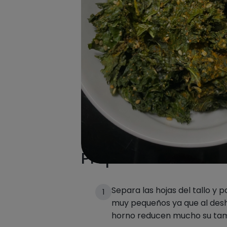
Preparación de la 
Separa las hojas del tallo y 
1
muy pequeños ya que al desh
horno reducen mucho su ta