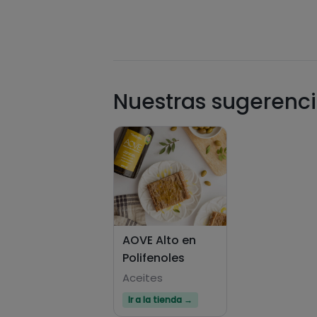
Nuestras sugerenci
AOVE Alto en
Polifenoles
Aceites
Ir a la tienda →