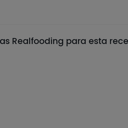
as Realfooding para esta rec