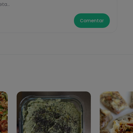
ta...
Comentar