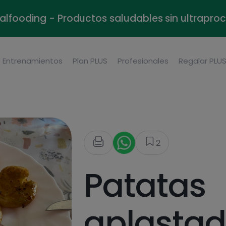
alfooding - Productos saludables sin ultrapr
Entrenamientos
Plan PLUS
Profesionales
Regalar PLU
2
Patatas
aplasta