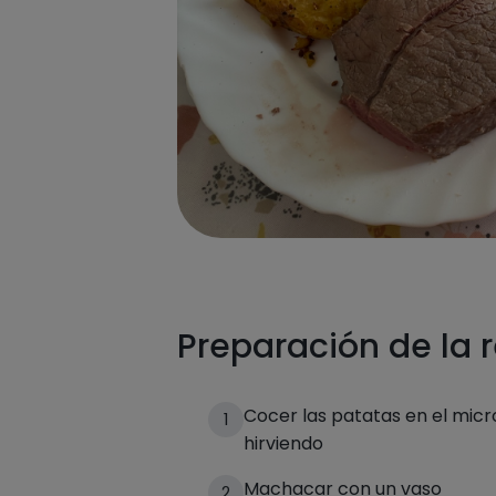
Preparación de la 
Cocer las patatas en el mic
1
hirviendo
Machacar con un vaso
2