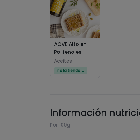
AOVE Alto en
Polifenoles
Aceites
Ir a la tienda →
Información nutric
Por 100g