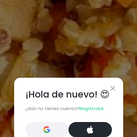
¡Hola de nuevo! 😍
¿Aún no tienes cuenta?
Regístrate