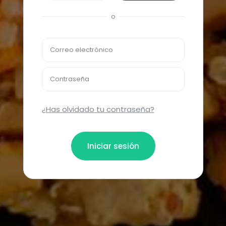
o
Correo electrónico
Contraseña
¿Has olvidado tu contraseña?
Iniciar sesión