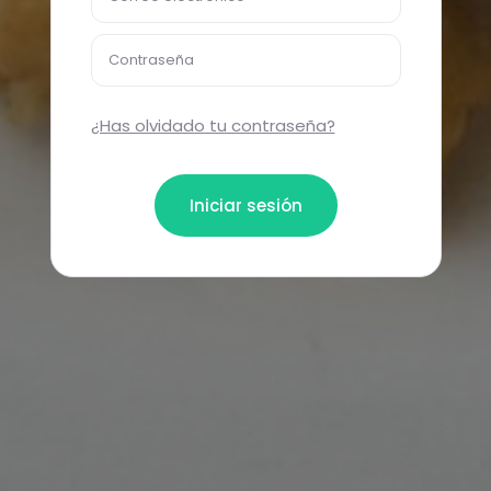
Contraseña
¿Has olvidado tu contraseña?
Iniciar sesión