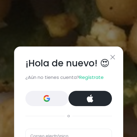
¡Hola de nuevo! 😍
¿Aún no tienes cuenta?
Regístrate
o
Correo electrónico