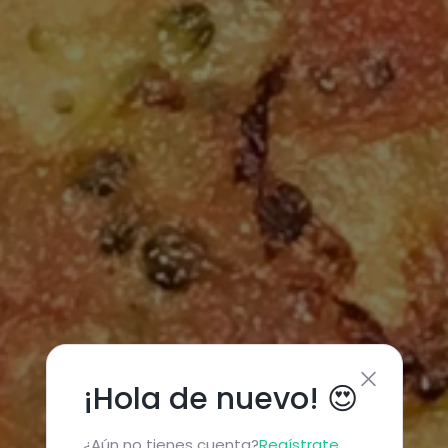
¡Hola de nuevo! 😍
¿Aún no tienes cuenta?
Regístrate