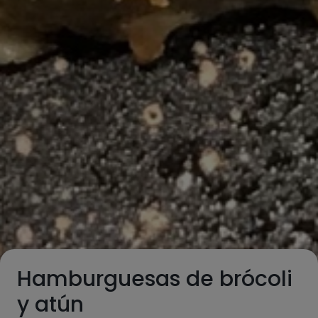
Hamburguesas de brócoli
y atún