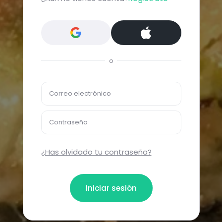
o
Correo electrónico
Contraseña
¿Has olvidado tu contraseña?
Iniciar sesión