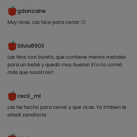
gdanzaine
Muy ricas. Las hice para cenar 🙂
Silvia8903
Las hice con bonito, que contiene menos metales
para un bebé y quedó muy buena! El crío comió
más que nosotros!!
cecii_ml
Las he hecho para cenar y que ricas. Yo tmbien le
añadí zanahoria