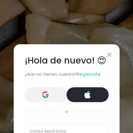
¡Hola de nuevo! 😍
¿Aún no tienes cuenta?
Regístrate
o
Correo electrónico