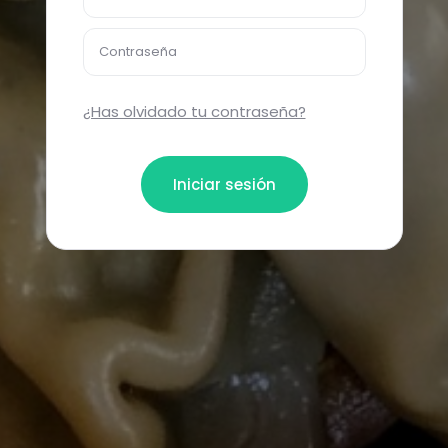
Contraseña
¿Has olvidado tu contraseña?
Iniciar sesión