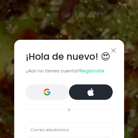
¡Hola de nuevo! 😍
¿Aún no tienes cuenta?
Regístrate
o
Correo electrónico