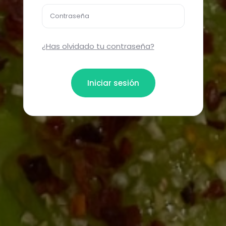
Contraseña
¿Has olvidado tu contraseña?
Iniciar sesión