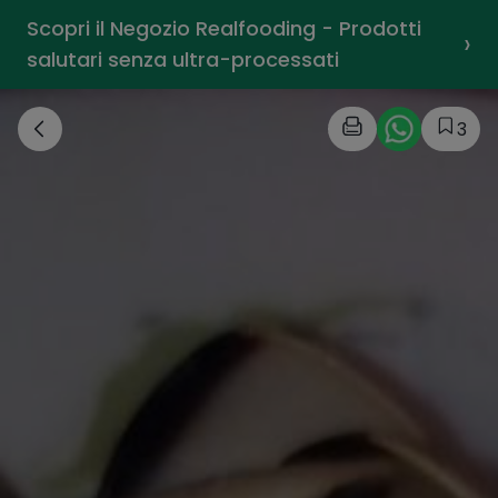
Scopri il Negozio Realfooding - Prodotti
›
salutari senza ultra-processati
3