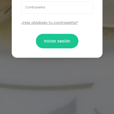
Contraseña
¿Has olvidado tu contraseña?
Iniciar sesión