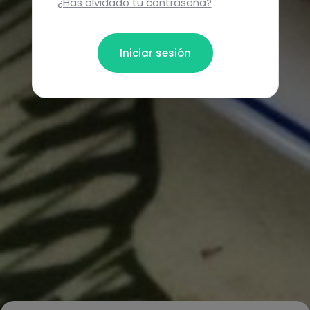
¿Has olvidado tu contraseña?
Iniciar sesión