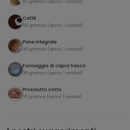
60 gramos (aprox. 1 unidad)
Caffè
carboidrati
proteine
50 gramos (aprox. 1 unidad)
Pane integrale
40 gramos (aprox. 1 unidad)
grassi
sale
Formaggio di capra fresco
30 gramos (aprox. 1 unidad)
Prosciutto cotto
20 gramos (aprox. 1 unidad)
zuccheri
grassi saturi