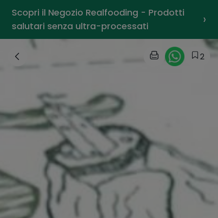
Scopri il Negozio Realfooding - Prodotti
›
salutari senza ultra-processati
2