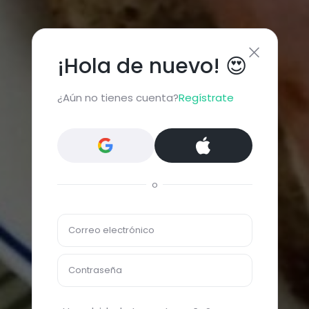
¡Hola de nuevo! 😍
¿Aún no tienes cuenta?
Regístrate
o
Correo electrónico
Contraseña