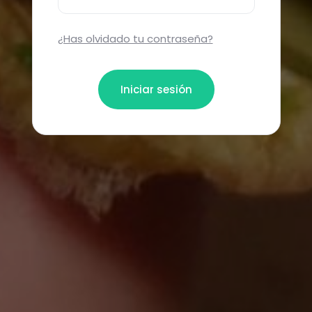
¿Has olvidado tu contraseña?
Iniciar sesión