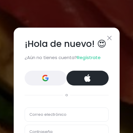
¡Hola de nuevo! 😍
¿Aún no tienes cuenta?
Regístrate
o
Correo electrónico
Contraseña