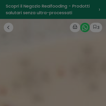
Scopri il Negozio Realfooding - Prodotti
›
salutari senza ultra-processati
3