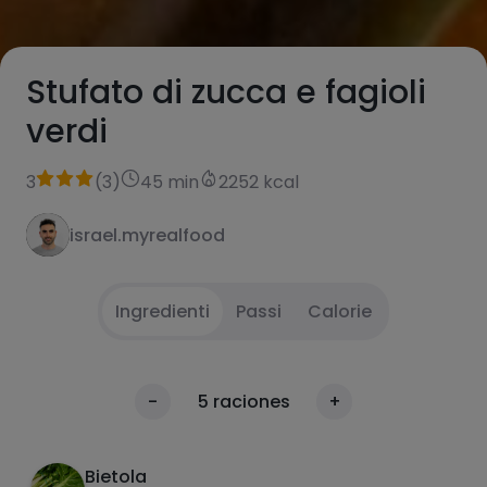
Stufato di zucca e fagioli
verdi
3
(
3
)
45 min
2252 kcal
israel.myrealfood
Ingredienti
Passi
Calorie
In una padella con un po' di olio d'oliva,
1
Calorie
-
5
raciones
+
soffriggere le salsicce vegetali e mettere da
Per 100g
parte.
Bietola