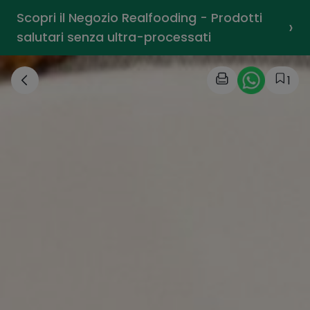
Scopri il Negozio Realfooding - Prodotti
›
salutari senza ultra-processati
1