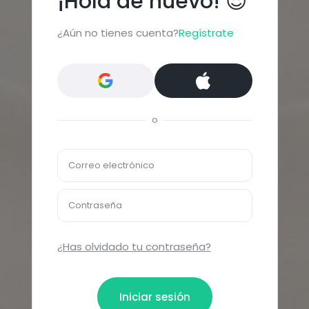
¡Hola de nuevo! 😍
¿Aún no tienes cuenta?
Regístrate
o
Correo electrónico
Contraseña
¿Has olvidado tu contraseña?
Iniciar sesión