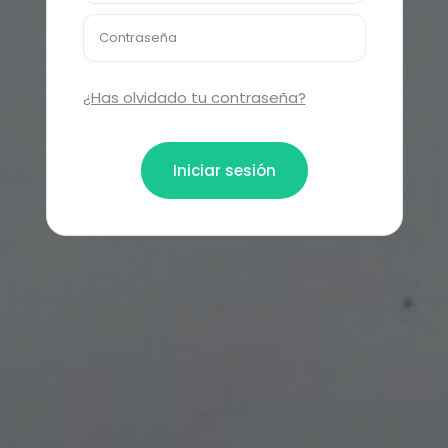
Contraseña
¿Has olvidado tu contraseña?
Iniciar sesión