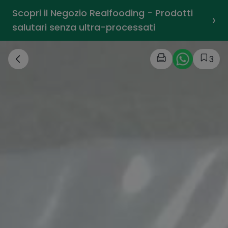
Scopri il Negozio Realfooding - Prodotti
›
salutari senza ultra-processati
3