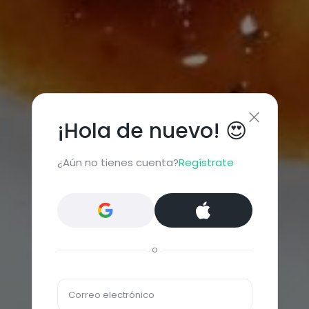
¡Hola de nuevo! 😍
¿Aún no tienes cuenta?
Regístrate
o
Correo electrónico