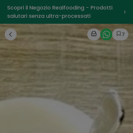
Scopri il Negozio Realfooding - Prodotti
›
salutari senza ultra-processati
7