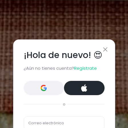
¡Hola de nuevo! 😍
¿Aún no tienes cuenta?
Regístrate
o
Correo electrónico