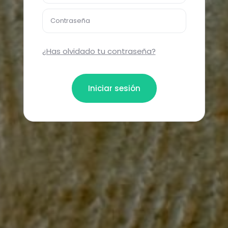
Contraseña
¿Has olvidado tu contraseña?
Iniciar sesión