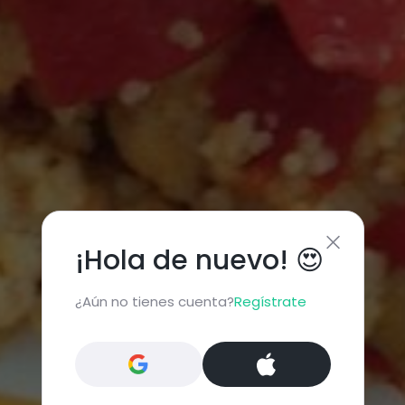
¡Hola de nuevo! 😍
¿Aún no tienes cuenta?
Regístrate