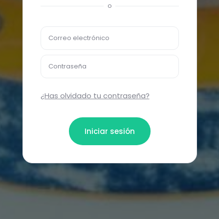
o
Correo electrónico
Contraseña
¿Has olvidado tu contraseña?
Iniciar sesión