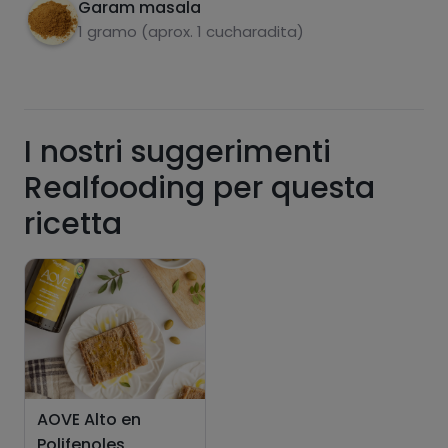
funcionalidades PLUS.
Garam masala
1 gramo (aprox. 1 cucharadita)
Pásate al PLUS
I nostri suggerimenti
Realfooding per questa
ricetta
AOVE Alto en
Polifenoles