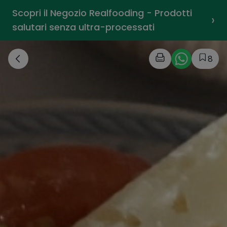
Scopri il Negozio Realfooding - Prodotti
›
salutari senza ultra-processati
8