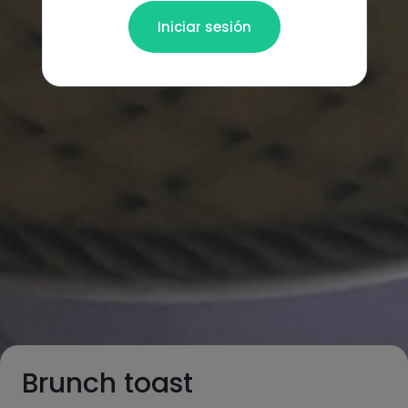
Iniciar sesión
Brunch toast