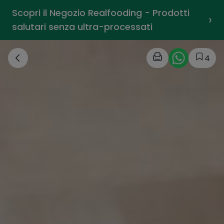
Scopri il Negozio Realfooding - Prodotti
›
salutari senza ultra-processati
4