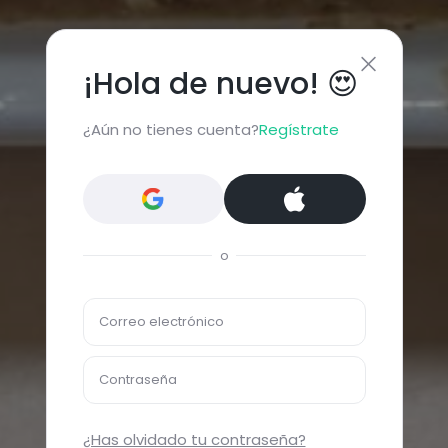
¡Hola de nuevo! 😍
¿Aún no tienes cuenta?
Regístrate
o
Correo electrónico
Contraseña
¿Has olvidado tu contraseña?