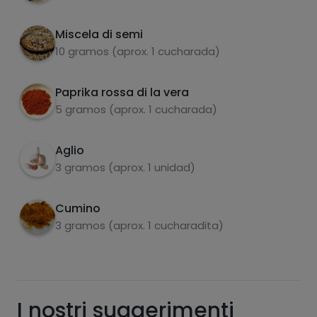
Miscela di semi
carboidrati
proteine
10 gramos (aprox. 1 cucharada)
Paprika rossa di la vera
5 gramos (aprox. 1 cucharada)
grassi
sale
Aglio
3 gramos (aprox. 1 unidad)
Cumino
3 gramos (aprox. 1 cucharadita)
zuccheri
grassi saturi
I nostri suggerimenti