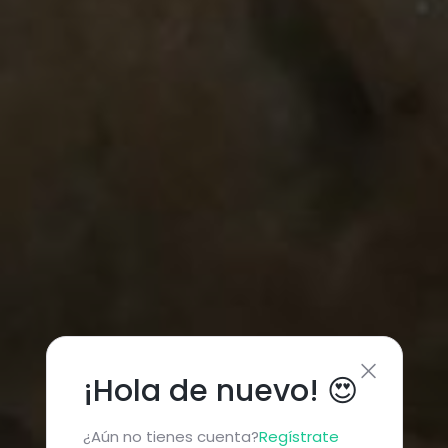
¡Hola de nuevo! 😍
¿Aún no tienes cuenta?
Regístrate