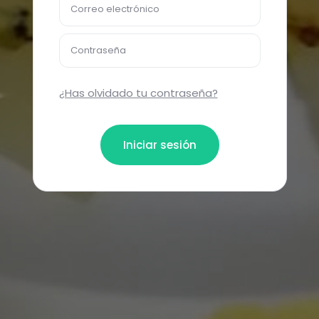
Correo electrónico
Contraseña
¿Has olvidado tu contraseña?
Iniciar sesión