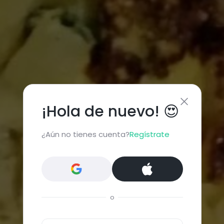
¡Hola de nuevo! 😍
¿Aún no tienes cuenta?
Regístrate
o