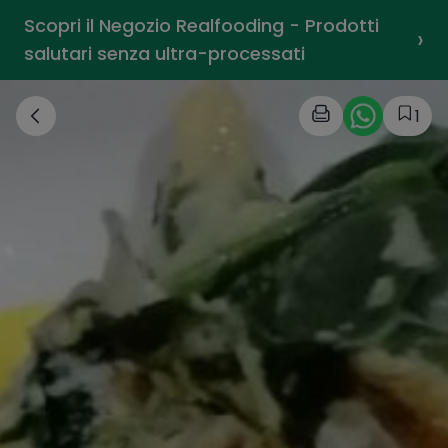
Scopri il Negozio Realfooding - Prodotti
›
salutari senza ultra-processati
1