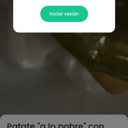
Iniciar sesión
Patate "a lo pobre" con