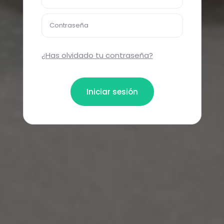
Contraseña
¿Has olvidado tu contraseña?
Iniciar sesión