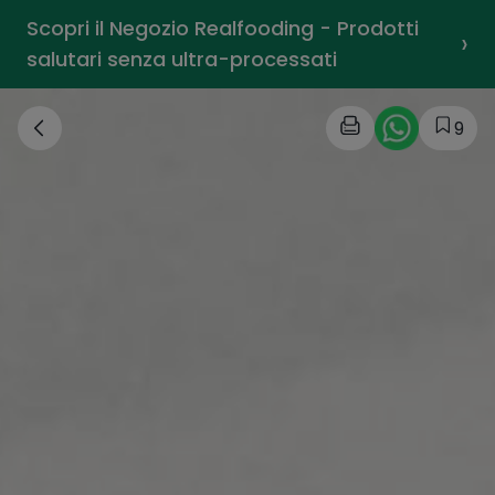
Scopri il Negozio Realfooding - Prodotti
›
salutari senza ultra-processati
9