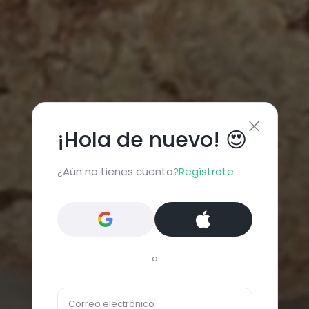
¡Hola de nuevo! 😍
¿Aún no tienes cuenta?
Regístrate
o
Correo electrónico