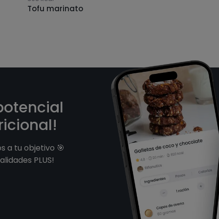
Tofu marinato
potencial
icional!
 a tu objetivo 🎯
alidades PLUS!