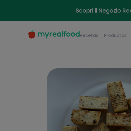
Scopri il Negozio Re
Recetas
Productos
2/2