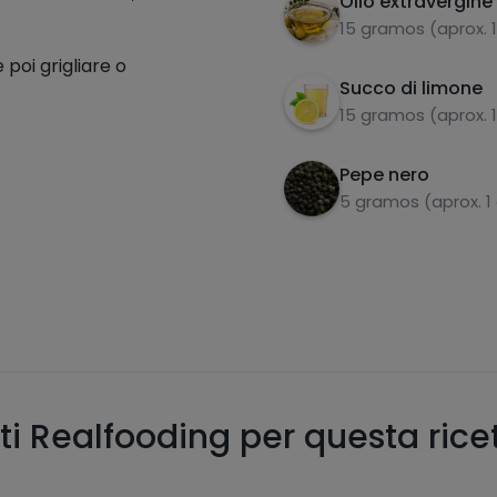
Olio extravergine 
15 gramos (aprox. 
poi grigliare o
Succo di limone
15 gramos (aprox. 
Pepe nero
5 gramos (aprox. 
ti Realfooding per questa rice