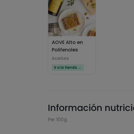
AOVE Alto en
Polifenoles
Aceites
Ir a la tienda →
Información nutric
Per 100g