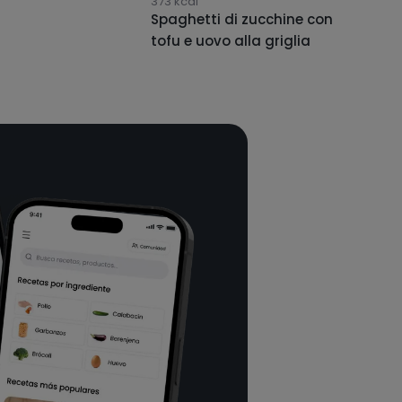
373
kcal
Spaghetti di zucchine con
tofu e uovo alla griglia