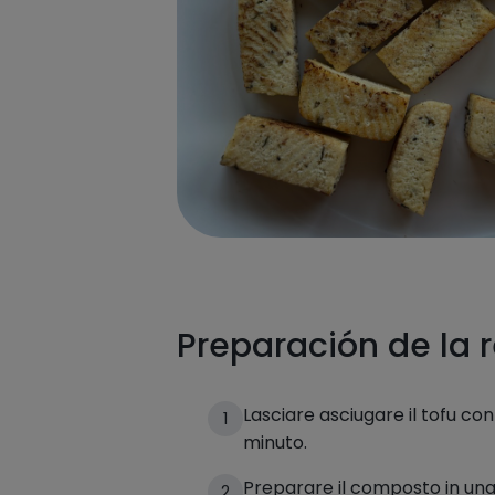
Preparación de la 
Lasciare asciugare il tofu co
1
minuto.
Preparare il composto in una 
2