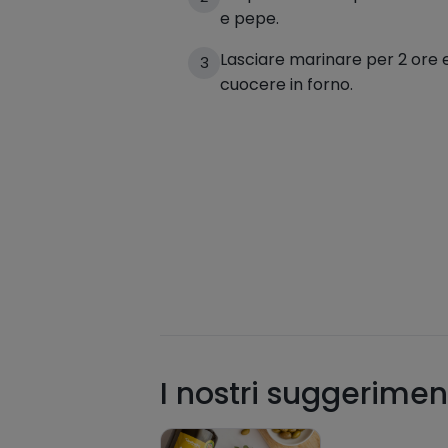
e pepe.
Lasciare marinare per 2 ore e 
3
cuocere in forno.
I nostri suggerimen