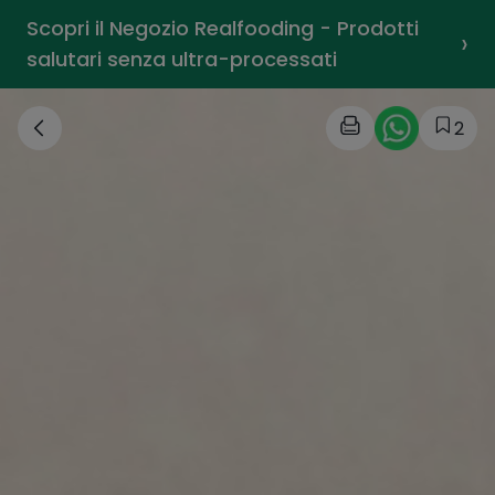
Scopri il Negozio Realfooding - Prodotti
›
salutari senza ultra-processati
2