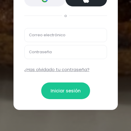
o
Correo electrónico
Contraseña
¿Has olvidado tu contraseña?
Iniciar sesión