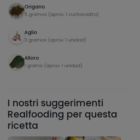
funcionalidades PLUS.
Origano
5 gramos (aprox. 1 cucharadita)
Pásate al PLUS
Aglio
3 gramos (aprox. 1 unidad)
Alloro
1 gramo (aprox. 1 unidad)
I nostri suggerimenti
Realfooding per questa
ricetta