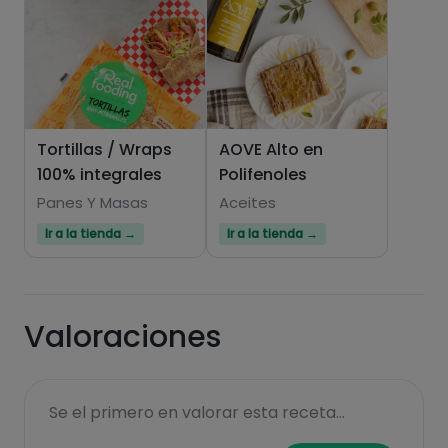
Tortillas / Wraps
AOVE Alto en
100% integrales
Polifenoles
Panes Y Masas
Aceites
Ir a la tienda →
Ir a la tienda →
Valoraciones
Se el primero en valorar esta receta...