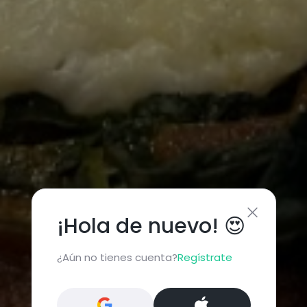
¡Hola de nuevo! 😍
¿Aún no tienes cuenta?
Regístrate