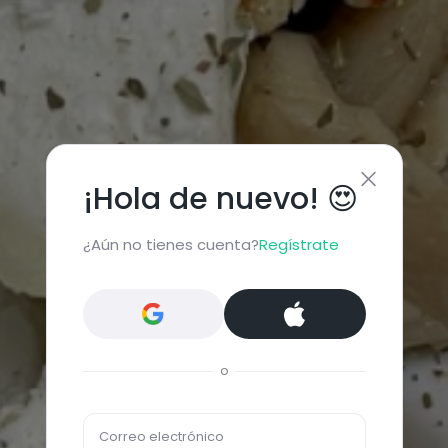
¡Hola de nuevo! 😍
¿Aún no tienes cuenta?
Regístrate
o
Correo electrónico