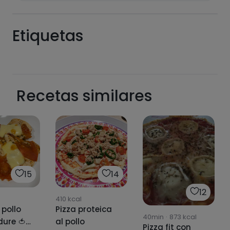
Etiquetas
Recetas similares
Hazte PLUS para ver la información nutricional
de las recetas, y desbloquear muchas más
funcionalidades PLUS.
Pásate al PLUS
15
14
12
410
kcal
 pollo
Pizza proteica
40min
·
873
kcal
dure 🍅
al pollo
Pizza fit con