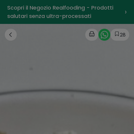
Scopri il Negozio Realfooding - Prodotti
›
salutari senza ultra-processati
28