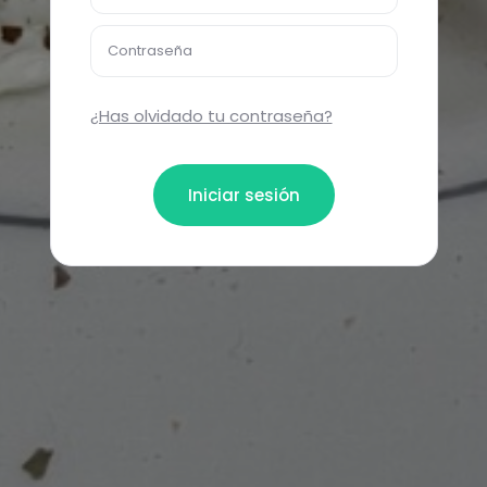
Contraseña
¿Has olvidado tu contraseña?
Iniciar sesión