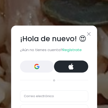
¡Hola de nuevo! 😍
¿Aún no tienes cuenta?
Regístrate
o
Correo electrónico