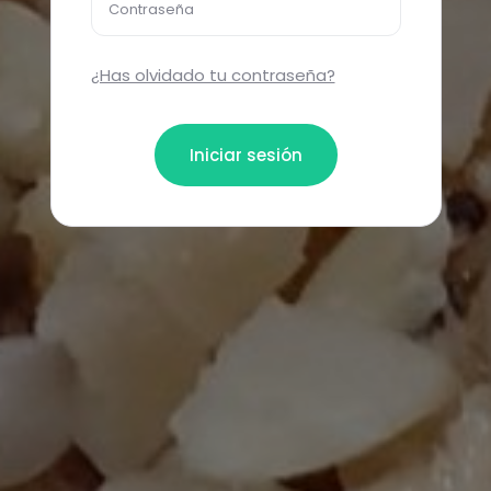
Contraseña
¿Has olvidado tu contraseña?
Iniciar sesión