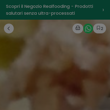
Scopri il Negozio Realfooding - Prodotti
›
salutari senza ultra-processati
2