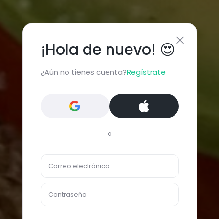
¡Hola de nuevo! 😍
¿Aún no tienes cuenta?
Regístrate
o
Correo electrónico
Contraseña