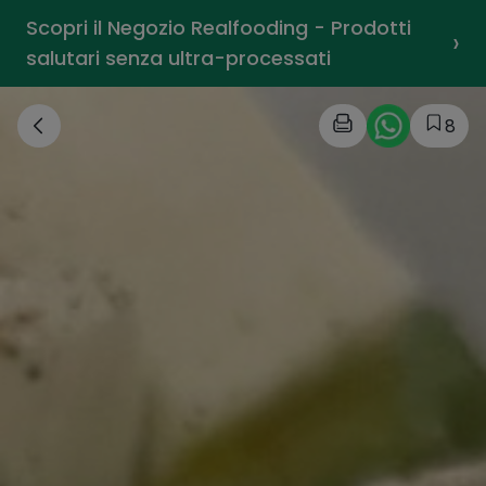
Scopri il Negozio Realfooding - Prodotti
›
salutari senza ultra-processati
8