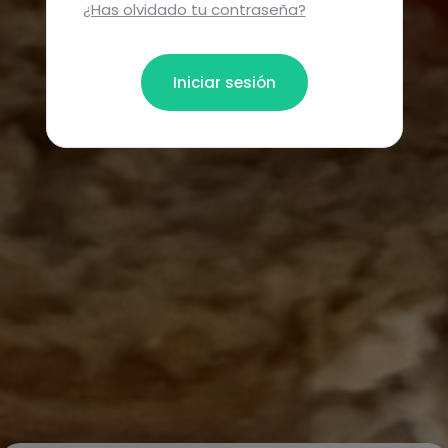
¿Has olvidado tu contraseña?
Iniciar sesión