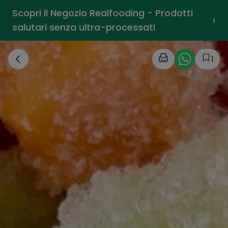
Scopri il Negozio Realfooding - Prodotti
›
salutari senza ultra-processati
1