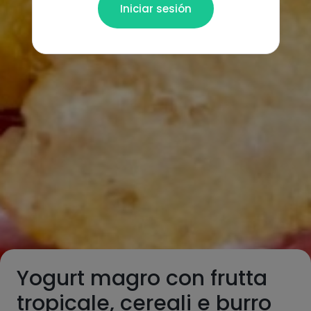
Iniciar sesión
Yogurt magro con frutta
tropicale, cereali e burro