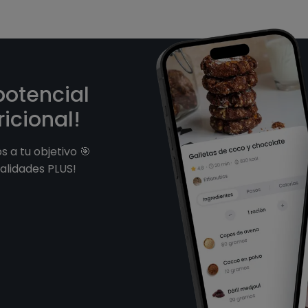
potencial
icional!
 a tu objetivo 🎯
alidades PLUS!