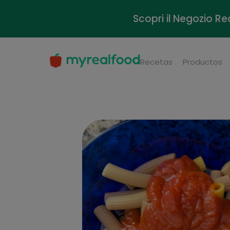
Scopri il Negozio Re
Recetas
Productos