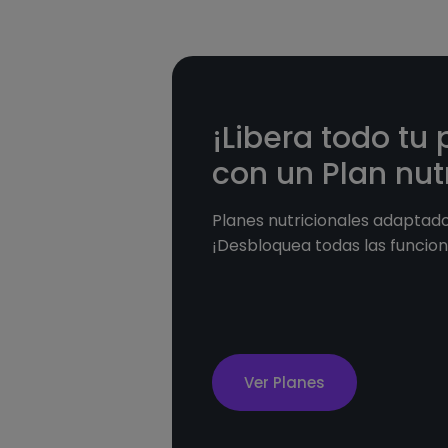
¡Libera todo tu 
con un Plan nutr
Planes nutricionales adaptados
¡Desbloquea todas las funcion
Ver Planes