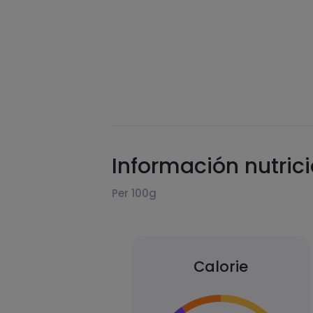
Información nutric
Per 100g
Calorie