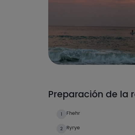
Preparación de la 
Fhehr
1
Ryrye
2