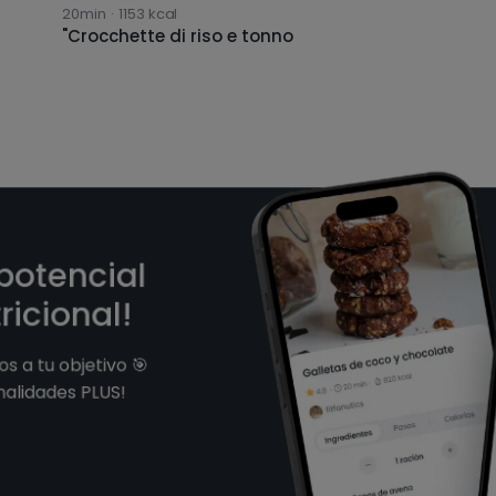
20min
·
1153
kcal
"Crocchette di riso e tonno
 potencial
ricional!
s a tu objetivo 🎯
nalidades PLUS!