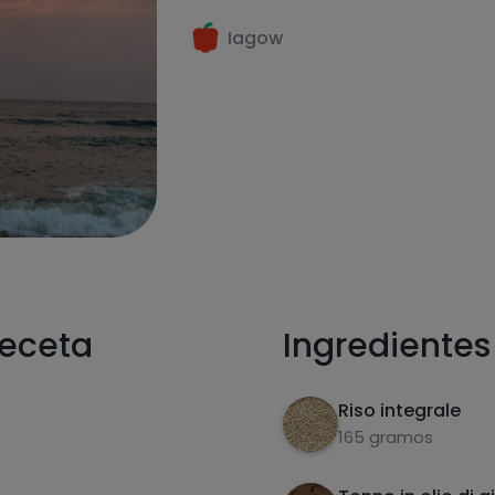
Iagow
receta
Ingredientes
Riso integrale
165 gramos