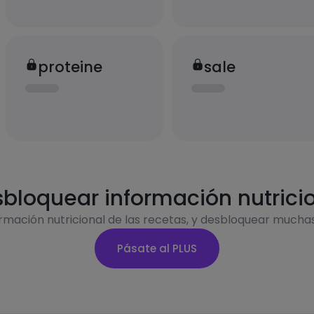
proteine
sale
bloquear información nutrici
ormación nutricional de las recetas, y desbloquear mucha
Pásate al PLUS