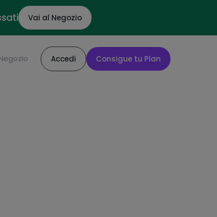
ssati
Vai al Negozio
Negozio
Accedi
Consigue tu Plan