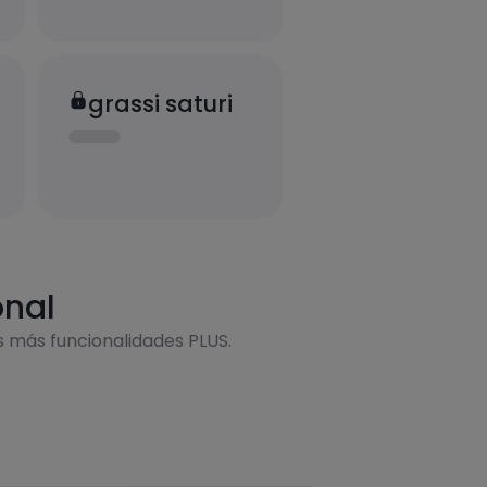
grassi saturi
onal
s más funcionalidades PLUS.