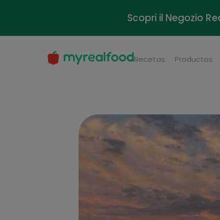
Scopri il Negozio Re
Recetas
Productos