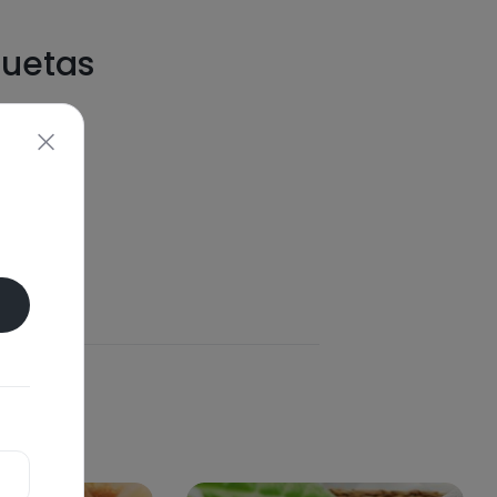
quetas