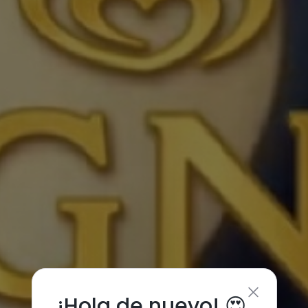
¡Hola de nuevo! 😍