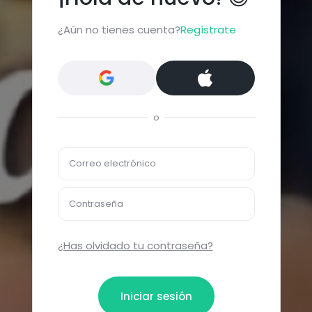
¿Aún no tienes cuenta?
Regístrate
o
Correo electrónico
Contraseña
¿Has olvidado tu contraseña?
Iniciar sesión