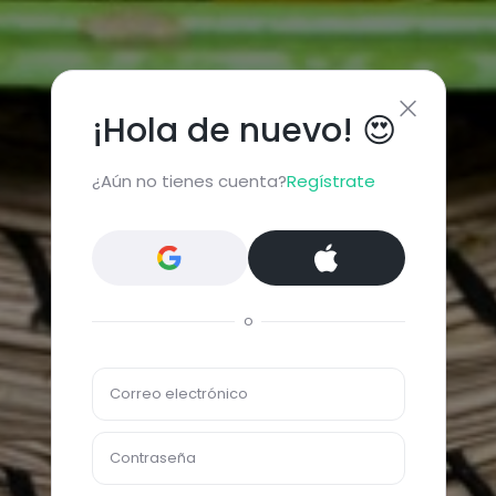
¡Hola de nuevo! 😍
¿Aún no tienes cuenta?
Regístrate
o
Correo electrónico
Contraseña