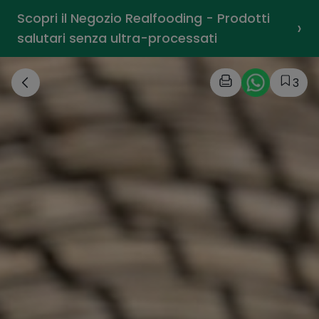
Scopri il Negozio Realfooding - Prodotti
›
salutari senza ultra-processati
3