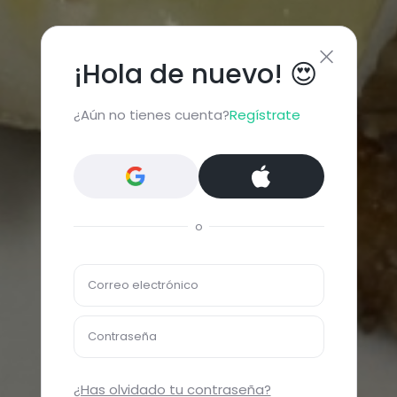
¡Hola de nuevo! 😍
¿Aún no tienes cuenta?
Regístrate
o
Correo electrónico
Contraseña
¿Has olvidado tu contraseña?