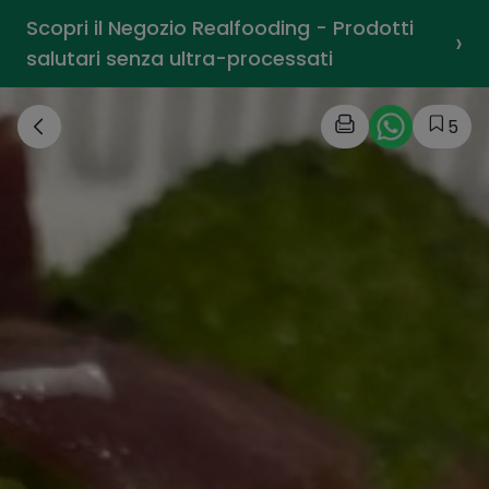
Scopri il Negozio Realfooding - Prodotti
›
salutari senza ultra-processati
5