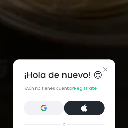
¡Hola de nuevo! 😍
¿Aún no tienes cuenta?
Regístrate
o