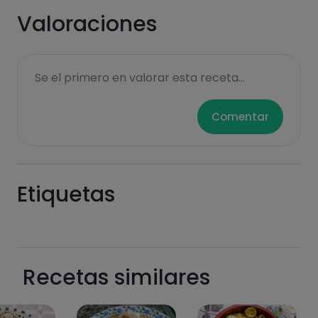
zuccheri
grassi saturi
Valoraciones
Se el primero en valorar esta receta...
Comentar
Hazte PLUS para ver la información nutricional
Etiquetas
de las recetas, y desbloquear muchas más
funcionalidades PLUS.
Pásate al PLUS
Recetas similares