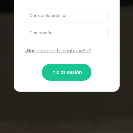
Correo electrónico
Contraseña
¿Has olvidado tu contraseña?
Iniciar sesión