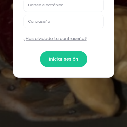
Correo electrónico
Contraseña
¿Has olvidado tu contraseña?
Iniciar sesión