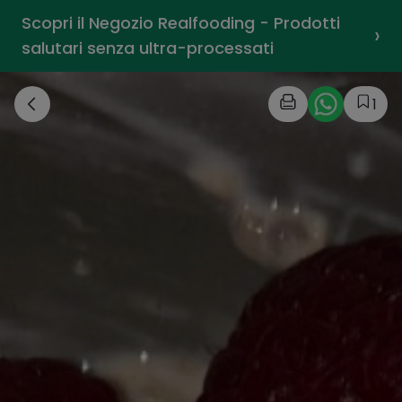
Scopri il Negozio Realfooding - Prodotti
›
salutari senza ultra-processati
1