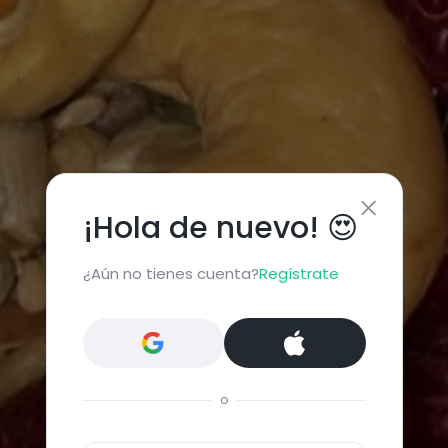
¡Hola de nuevo! 😍
¿Aún no tienes cuenta?
Regístrate
o