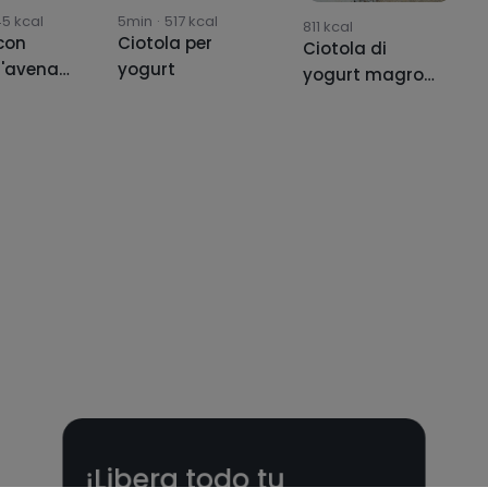
45
kcal
5min
·
517
kcal
811
kcal
con
Ciotola per
Ciotola di
d'avena
yogurt
yogurt magro
con frutta
¡Libera todo tu