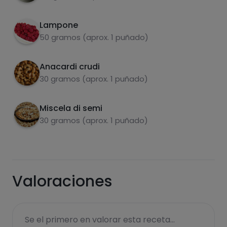
Lampone
50 gramos (aprox. 1 puñado)
Anacardi crudi
carboidrati
proteine
30 gramos (aprox. 1 puñado)
Miscela di semi
30 gramos (aprox. 1 puñado)
grassi
sale
Valoraciones
zuccheri
grassi saturi
Se el primero en valorar esta receta...