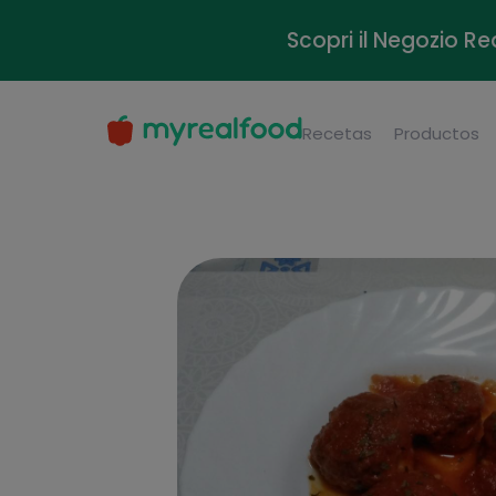
Scopri il Negozio Re
Recetas
Productos