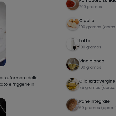
Pomodoro schiac
200 gramos
Cipolla
100 gramos (aprox.
Latte
100 gramos
Vino bianco
100 gramos
sto, formare delle
Olio extravergine 
ato e friggerle in
75 gramos (aprox.
Pane integrale
60 gramos (aprox.