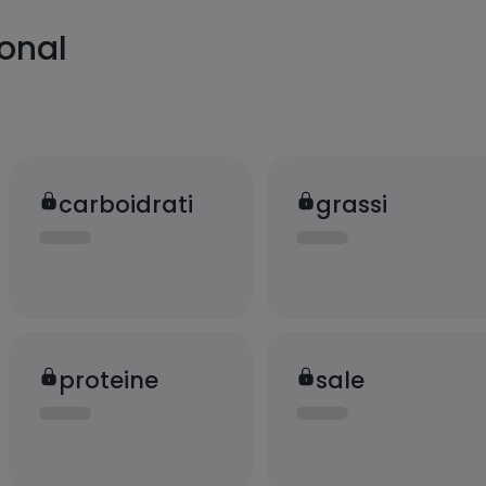
ional
carboidrati
grassi
proteine
sale