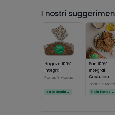
I nostri suggerimen
Hogaza 100%
Pan 100%
Integral
Integral
Cristalino
Panes Y Masas
Panes Y Mas
Ir a la tienda →
Ir a la tienda →