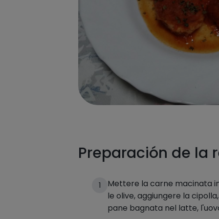
Preparación de la 
Mettere la carne macinata in 
1
le olive, aggiungere la cipolla, 
pane bagnata nel latte, l'uo