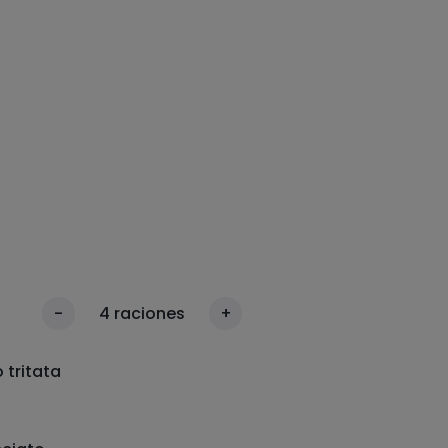
-
4
raciones
+
 tritata