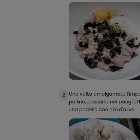
Una volta amalgamato l'impa
2
palline, passarle nel pangratt
una padella con olio d'oliva.