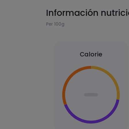
Información nutric
Per 100g
Calorie