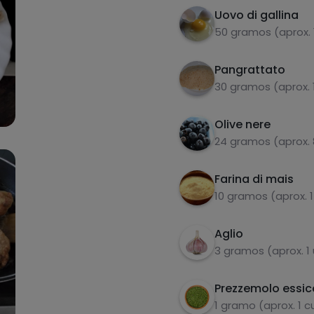
Uovo di gallina
50 gramos (aprox. 
Pangrattato
30 gramos (aprox.
Olive nere
24 gramos (aprox.
Farina di mais
10 gramos (aprox. 
Aglio
3 gramos (aprox. 1
Prezzemolo essi
1 gramo (aprox. 1 