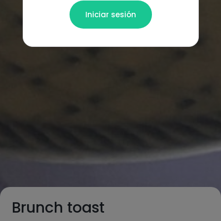
Iniciar sesión
Brunch toast