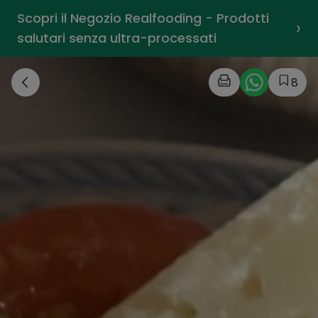
Scopri il Negozio Realfooding - Prodotti
›
salutari senza ultra-processati
8