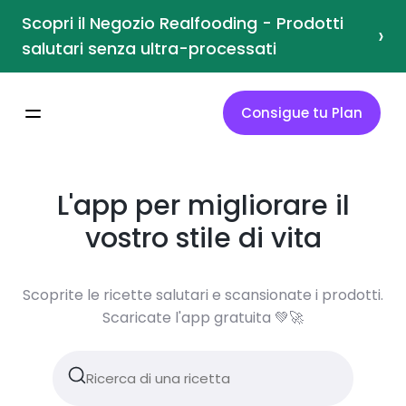
MyRealFood: Recetas y planes nutricionales
Scopri il Negozio Realfooding - Prodotti
›
salutari senza ultra-processati
Consigue tu Plan
L'app per migliorare il
vostro stile di vita
Scoprite le ricette salutari e scansionate i prodotti.
Scaricate l'app gratuita 💚🚀