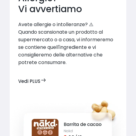
Vi avvertiamo
Avete allergie o intolleranze? ⚠️

Quando scansionate un prodotto al 
supermercato o a casa, vi informeremo 
se contiene quell'ingrediente e vi 
consiglieremo delle alternative che 
potrete consumare.
Vedi PLUS