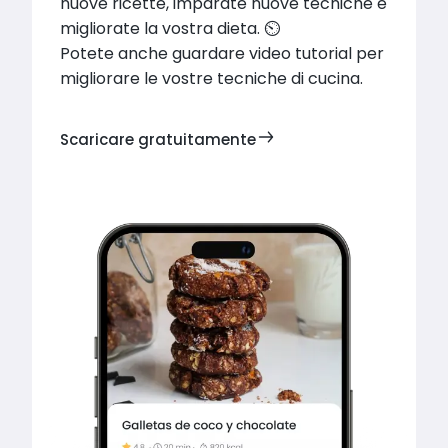
nuove ricette, imparate nuove tecniche e 
migliorate la vostra dieta. ⏲

Potete anche guardare video tutorial per 
migliorare le vostre tecniche di cucina.
Scaricare gratuitamente