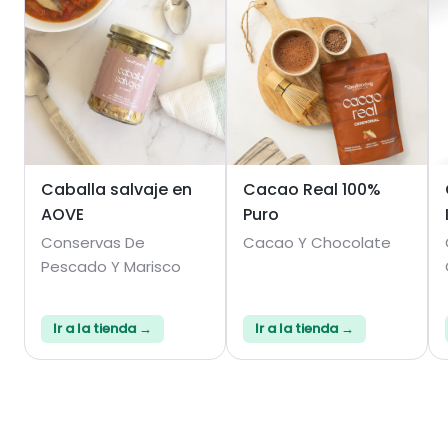
Caballa salvaje en
Cacao Real 100%
AOVE
Puro
Conservas De
Cacao Y Chocolate
Pescado Y Marisco
Ir a la tienda →
Ir a la tienda →