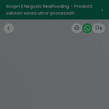
Scopri il Negozio Realfooding - Prodotti
›
salutari senza ultra-processati
6