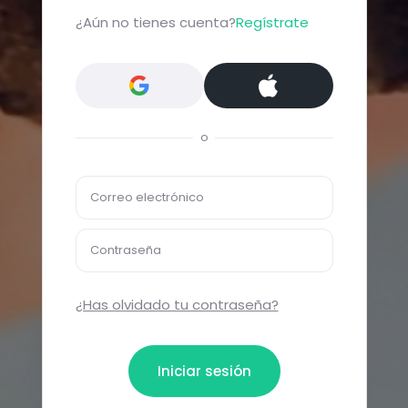
¿Aún no tienes cuenta?
Regístrate
o
Correo electrónico
Contraseña
¿Has olvidado tu contraseña?
Iniciar sesión