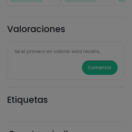
de las recetas, y desbloquear muchas más
funcionalidades PLUS.
Pásate al PLUS
Valoraciones
Se el primero en valorar esta receta...
Comentar
Etiquetas