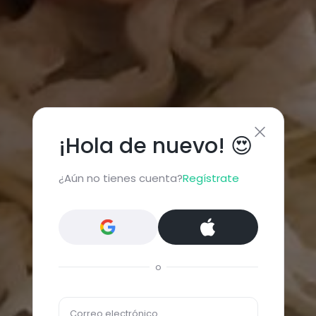
¡Hola de nuevo! 😍
¿Aún no tienes cuenta?
Regístrate
o
Correo electrónico