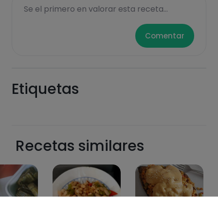
Se el primero en valorar esta receta...
Comentar
Etiquetas
Recetas similares