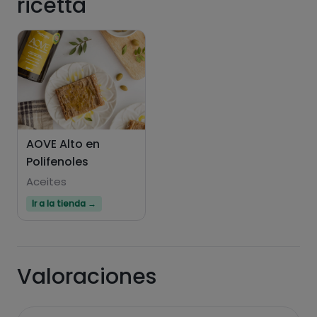
ricetta
AOVE Alto en
Polifenoles
Aceites
Ir a la tienda →
Valoraciones