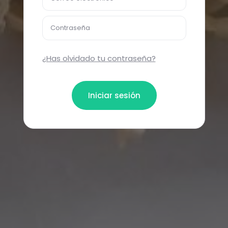
Contraseña
¿Has olvidado tu contraseña?
Iniciar sesión