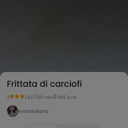
Frittata di carciofi
3
(
4
)
30 min
495 kcal
InmaGaliana