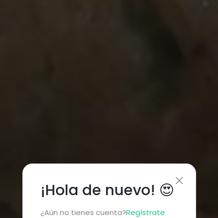
¡Hola de nuevo! 😍
¿Aún no tienes cuenta?
Regístrate