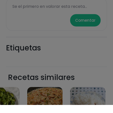
Se el primero en valorar esta receta...
Comentar
Etiquetas
Recetas similares