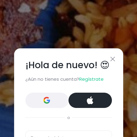
¡Hola de nuevo! 😍
¿Aún no tienes cuenta?
Regístrate
o