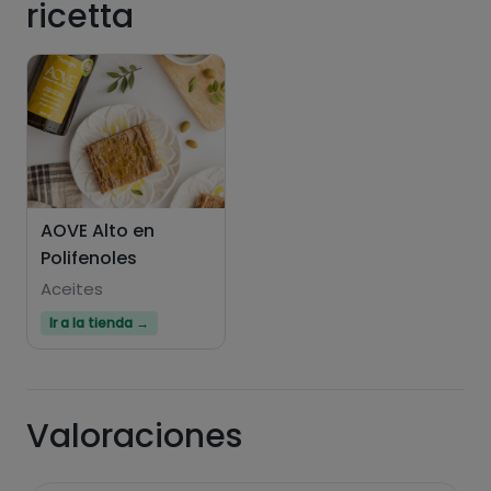
ricetta
AOVE Alto en
Polifenoles
Aceites
Ir a la tienda →
Valoraciones