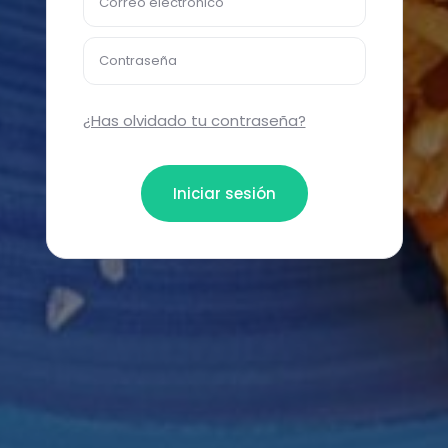
Correo electrónico
Contraseña
¿Has olvidado tu contraseña?
Iniciar sesión