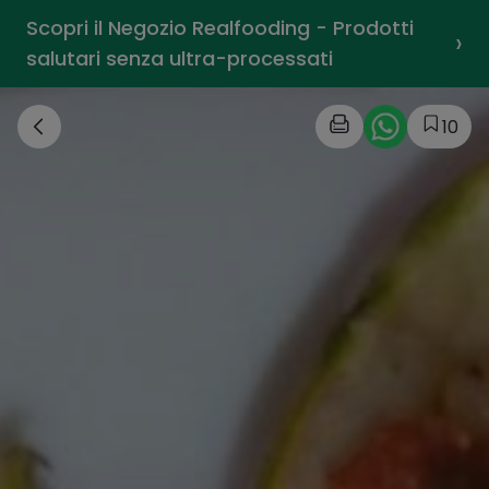
Scopri il Negozio Realfooding - Prodotti
›
salutari senza ultra-processati
10