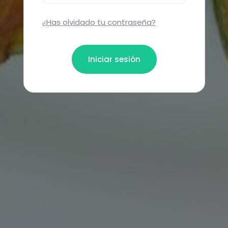
¿Has olvidado tu contraseña?
Iniciar sesión