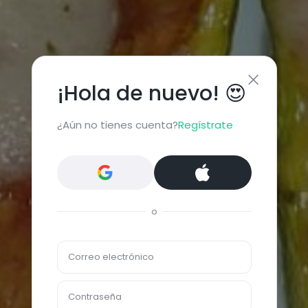
¡Hola de nuevo! 😍
¿Aún no tienes cuenta?
Regístrate
o
Correo electrónico
Contraseña