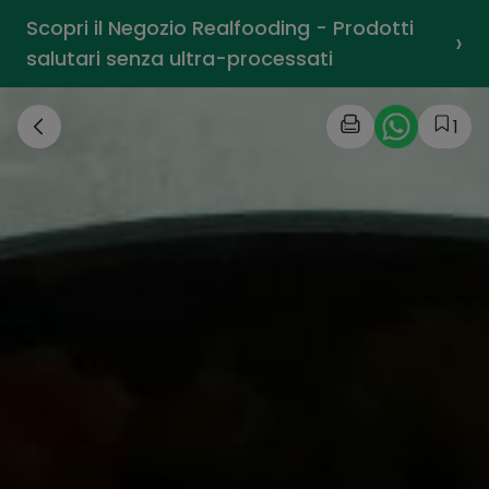
Scopri il Negozio Realfooding - Prodotti
›
salutari senza ultra-processati
1