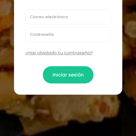
Correo electrónico
Contraseña
¿Has olvidado tu contraseña?
Iniciar sesión