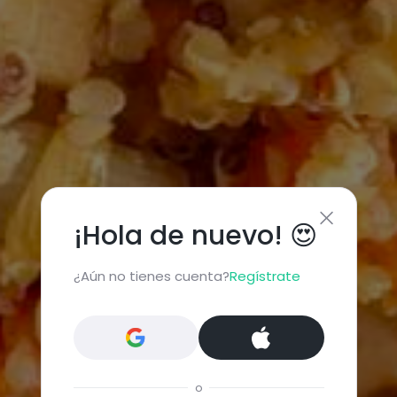
¡Hola de nuevo! 😍
¿Aún no tienes cuenta?
Regístrate
o