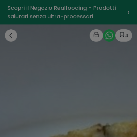
Scopri il Negozio Realfooding - Prodotti
›
salutari senza ultra-processati
4