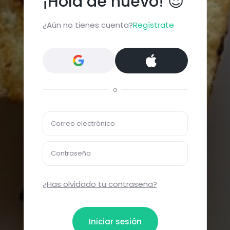
¡Hola de nuevo! 😍
¿Aún no tienes cuenta?
Regístrate
o
Correo electrónico
Contraseña
¿Has olvidado tu contraseña?
Iniciar sesión