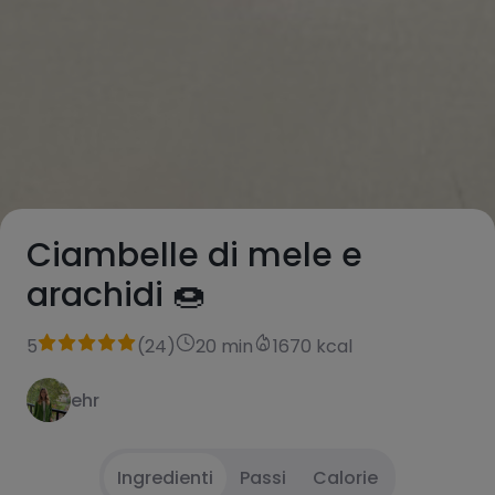
Ciambelle di mele e
arachidi 🍩
5
(
24
)
20 min
1670 kcal
ehr
Ingredienti
Passi
Calorie