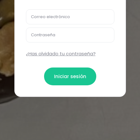
Correo electrónico
Contraseña
¿Has olvidado tu contraseña?
Iniciar sesión