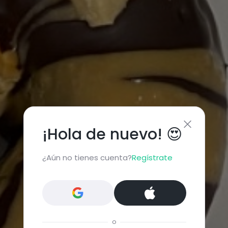
¡Hola de nuevo! 😍
¿Aún no tienes cuenta?
Regístrate
o