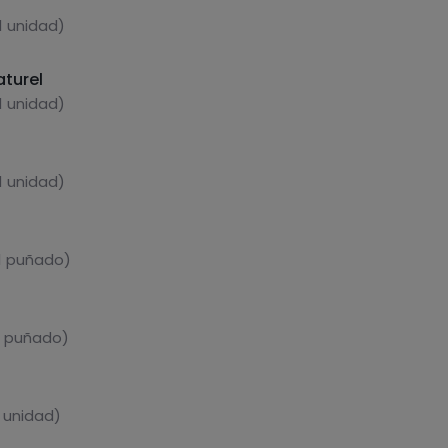
1 unidad)
aturel
1 unidad)
1 unidad)
1 puñado)
1 puñado)
1 unidad)