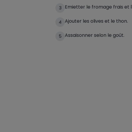
Emietter le fromage frais et l
3
Ajouter les olives et le thon.
4
Assaisonner selon le goût.
5