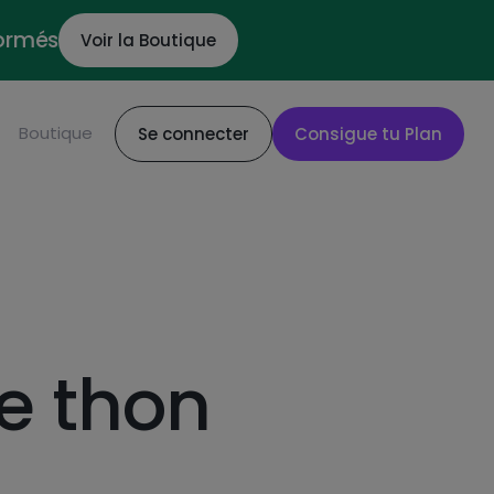
formés
Voir la Boutique
Boutique
Se connecter
Consigue tu Plan
e thon