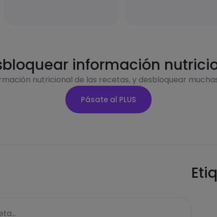
bloquear información nutrici
ormación nutricional de las recetas, y desbloquear mucha
Pásate al PLUS
Eti
ta...