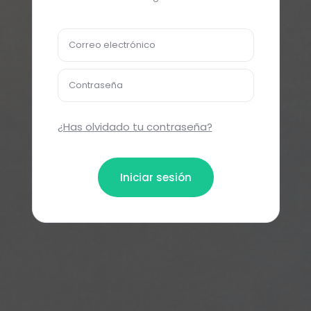
Correo electrónico
Contraseña
¿Has olvidado tu contraseña?
Iniciar sesión