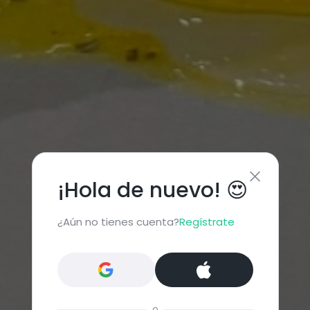
¡Hola de nuevo! 😍
¿Aún no tienes cuenta?
Regístrate
o